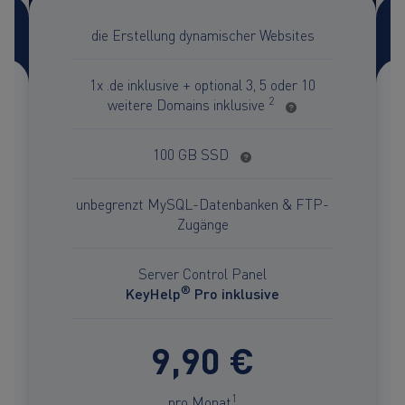
die Erstellung dynamischer Websites
1x .de inklusive + optional 3, 5 oder 10
2
weitere Domains inklusive
100 GB SSD
unbegrenzt MySQL-Datenbanken & FTP-
Zugänge
Server Control Panel
®
KeyHelp
Pro inklusive
9,90 €
1
pro Monat