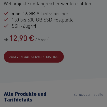
Webprojekte umfangreicher werden sollten.
4 bis 16 GB Arbeitsspeicher
150 bis 600 GB SSD Festplatte
SSH-Zugriff
12,90 €
1
Ab
/ Monat
ZUM VIRTUAL SERVER HOSTING
Alle Produkte und
Zurück zur Tabelle
Tarifdetails