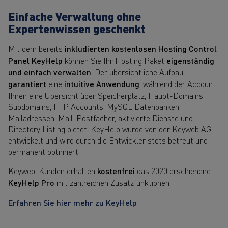
Einfache Verwaltung ohne
Expertenwissen geschenkt
Mit dem bereits
inkludierten kostenlosen Hosting Control
Panel KeyHelp
können Sie Ihr Hosting Paket
eigenständig
und einfach verwalten
. Der übersichtliche Aufbau
garantiert
eine
intuitive Anwendung
, während der Account
Ihnen eine Übersicht über Speicherplatz, Haupt-Domains,
Subdomains, FTP Accounts, MySQL Datenbanken,
Mailadressen, Mail-Postfächer, aktivierte Dienste und
Directory Listing bietet. KeyHelp wurde von der Keyweb AG
entwickelt und wird durch die Entwickler stets betreut und
permanent optimiert.
Keyweb-Kunden erhalten
kostenfrei
das 2020 erschienene
KeyHelp Pro
mit zahlreichen Zusatzfunktionen.
Erfahren Sie hier mehr zu KeyHelp