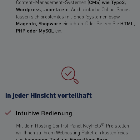
Content-Management-Systemen
(CMS) wie Typo3,
Wordpress, Joomla etc.
Auch einfache Online-Shops
lassen sich problemlos mit Shop-Systemen bspw.
Magento, Shopware
einrichten. Oder Setzen Sie
HTML,
PHP oder MySQL
ein.
In jeder Hinsicht vorteilhaft
Intuitive Bedienung
®
Mit dem Hosting Control Panel KeyHelp
Pro stellen
wir Ihnen zu Ihrem Webhosting Paket ein kostenfreies
und
bequemes Tool zur Verwaltung Ihres