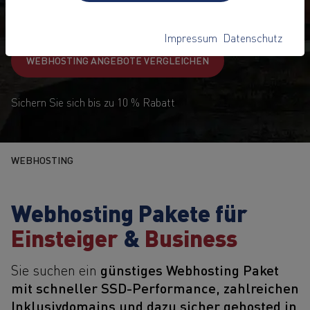
3,90
€
1
ab
pro Monat
Impressum
Datenschutz
WEBHOSTING ANGEBOTE VERGLEICHEN
Sichern Sie sich bis zu 10 % Rabatt
WEBHOSTING
Webhosting Pakete für
Einsteiger
&
Business
günstiges Webhosting Paket
Sie suchen ein
mit schneller SSD-Performance, zahlreichen
Inklusivdomains und dazu sicher gehosted in