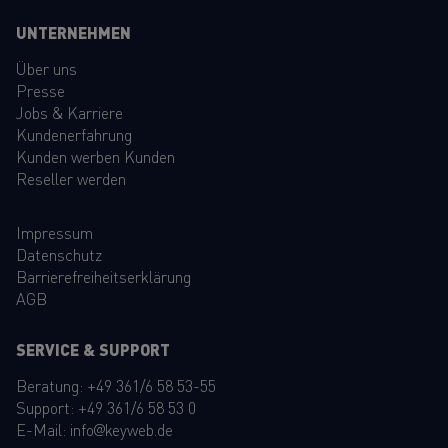
UNTERNEHMEN
Über uns
Presse
Jobs & Karriere
Kundenerfahrung
Kunden werben Kunden
Reseller werden
Impressum
Datenschutz
Barrierefreiheitserklärung
AGB
SERVICE & SUPPORT
Beratung:
+49 361/6 58 53-55
Support:
+49 361/6 58 53 0
E-Mail:
info@keyweb.de