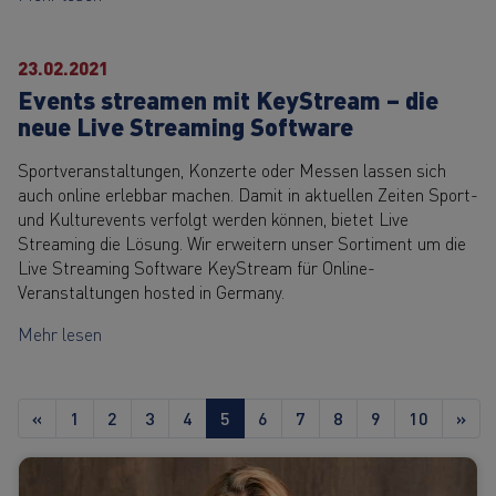
23.02.2021
Events streamen mit KeyStream – die
neue Live Streaming Software
Sportveranstaltungen, Konzerte oder Messen lassen sich
auch online erlebbar machen. Damit in aktuellen Zeiten Sport-
und Kulturevents verfolgt werden können, bietet Live
Streaming die Lösung. Wir erweitern unser Sortiment um die
Live Streaming Software KeyStream für Online-
Veranstaltungen hosted in Germany.
Mehr lesen
«
1
2
3
4
5
6
7
8
9
10
»